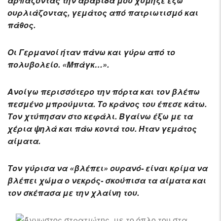
αρπάζοντας την αραβίδα μου χύμηξε έξω
ουρλιάζοντας, γεμάτος από πατριωτισμό και
πάθος.
Οι Γερμανοί ήταν πάνω και γύρω από το
πολυβολείο. «Μπάγκ…».
Ανοίγω περισσότερο την πόρτα και τον βλέπω
πεσμένο μπρούμυτα. Το κράνος του έπεσε κάτω.
Τον χτύπησαν στο κεφάλι. Βγαίνω έξω με τα
χέρια ψηλά και πάω κοντά του. Ήταν γεμάτος
αίματα.
Τον γύρισα να «βλέπει» ουρανό- είναι κρίμα να
βλέπει χώμα ο νεκρός- σκούπισα τα αίματα και
τον σκέπασα με την χλαίνη του.