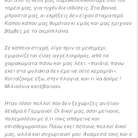
τομέα μας, για τυχόν διεισδύσεις. Στα βουνά,
μπροστά μας, οι εκρήξεις δεν είχαν σταματημό.
Κάπου κάπου μας θυμόταν κι εμάς και μας έριχναν
βόμβες με τα αεροπλάνα.
Σε κάποια στιγμή, λίγο πριν το μεσημέρι,
εμφανίζεται ένας αγγελιοφόρος, από τα
χαρακώματα πάνω και μας λέει: «παιδιά, πάνω
εκεί στα φυλάκια δεν έμεινε ούτε κεραμίδι».
Κοιτάζουμε έξω, στην πλαγιά, και τι να δούμε !
Μιλιούνια κατέβαιναν.
Ήταν τόσοι πολλοί που δεν ξεχώριζες αν ήταν
δένδρα ή Γερμανοί. Οι δικοί μας, όσοι μείνανε,
πολεμούσαν με ό,τι τους απόμεινε και
οπισθοχωρούσαν. Πάνω εκεί πέσανε πολλοί δικοί
μας, αλλά και συχωριανοί μου. Ανάμεσά τους και ο