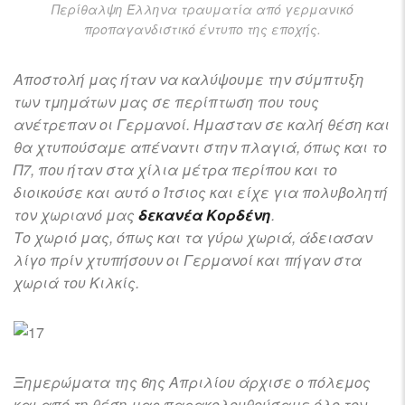
Περίθαλψη Έλληνα τραυματία από γερμανικό
προπαγανδιστικό έντυπο της εποχής.
Αποστολή μας ήταν να καλύψουμε την σύμπτυξη
των τμημάτων μας σε περίπτωση που τους
ανέτρεπαν οι Γερμανοί. Ήμασταν σε καλή θέση και
θα χτυπούσαμε απέναντι στην πλαγιά, όπως και το
Π7, που ήταν στα χίλια μέτρα περίπου και το
διοικούσε και αυτό ο Ίτσιος και είχε για πολυβολητή
τον χωριανό μας
δεκανέα Κορδένη
.
Το χωριό μας, όπως και τα γύρω χωριά, άδειασαν
λίγο πρίν χτυπήσουν οι Γερμανοί και πήγαν στα
χωριά του Κιλκίς.
Ξημερώματα της 6ης Απριλίου άρχισε ο πόλεμος
και από τη θέση μας παρακολουθούσαμε όλο τον