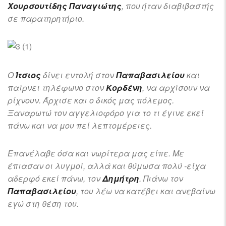
Χουρσουτίδης Παναγιώτης
, που ήταν διαβιβαστής
σε παρατηρητήριο.
Ο
Ίτσιος
δίνει εντολή στον
Παπαβασιλείου
και
παίρνει τηλέφωνο στον
Κορδένη
, να αρχίσουν να
ρίχνουν. Άρχισε και ο δικός μας πόλεμος.
Ξαναρωτώ τον αγγελιοφόρο για το τι έγινε εκεί
πάνω και να μου πεί λεπτομέρειες.
Επανέλαβε όσα και νωρίτερα μας είπε. Με
έπιασαν οι λυγμοί, αλλά και θύμωσα πολύ -είχα
αδερφό εκεί πάνω, τον
Δημήτρη
. Πιάνω τον
Παπαβασιλείου
, του λέω να κατέβει και ανεβαίνω
εγώ στη θέση του.