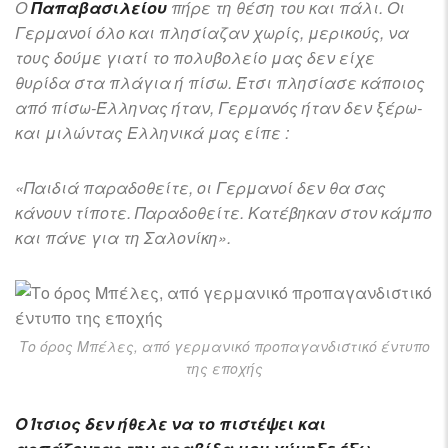
Ο
Παπαβασιλείου
πήρε τη θέση του και πάλι. Οι
Γερμανοί όλο και πλησίαζαν χωρίς, μερικούς, να
τους δούμε γιατί το πολυβολείο μας δεν είχε
θυρίδα στα πλάγια ή πίσω. Έτσι πλησίασε κάποιος
από πίσω-Έλληνας ήταν, Γερμανός ήταν δεν ξέρω-
και μιλώντας Ελληνικά μας είπε :
«Παιδιά παραδοθείτε, οι Γερμανοί δεν θα σας
κάνουν τίποτε. Παραδοθείτε. Κατέβηκαν στον κάμπο
και πάνε για τη Σαλονίκη».
Το όρος Μπέλες, από γερμανικό προπαγανδιστικό έντυπο
της εποχής
Ο Ίτσιος δεν ήθελε να το πιστέψει και