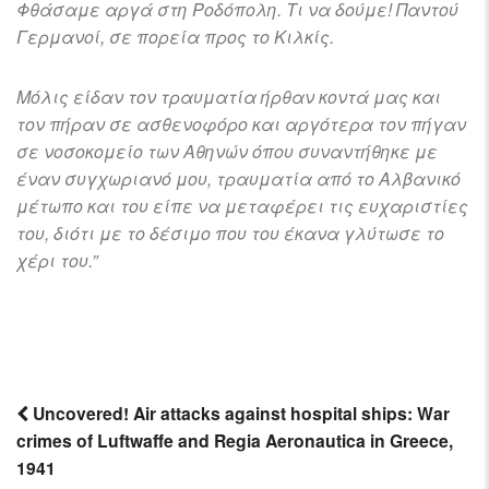
Φθάσαμε αργά στη Ροδόπολη. Τι να δούμε! Παντού
Γερμανοί, σε πορεία προς το Κιλκίς.
Μόλις είδαν τον τραυματία ήρθαν κοντά μας και
τον πήραν σε ασθενοφόρο και αργότερα τον πήγαν
σε νοσοκομείο των Αθηνών όπου συναντήθηκε με
έναν συγχωριανό μου, τραυματία από το Αλβανικό
μέτωπο και του είπε να μεταφέρει τις ευχαριστίες
του, διότι με το δέσιμο που του έκανα γλύτωσε το
χέρι του.”
Uncovered! Air attacks against hospital ships: War
crimes of Luftwaffe and Regia Aeronautica in Greece,
Post
1941
navigation