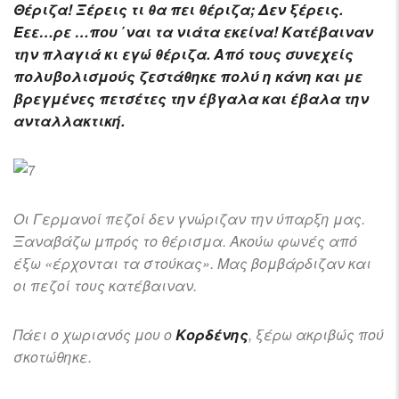
Θέριζα! Ξέρεις τι θα πει θέριζα; Δεν ξέρεις.
Έεε…ρε …που ΄ναι τα νιάτα εκείνα! Κατέβαιναν
την πλαγιά κι εγώ θέριζα. Από τους συνεχείς
πολυβολισμούς ζεστάθηκε πολύ η κάνη και με
βρεγμένες πετσέτες την έβγαλα και έβαλα την
ανταλλακτική.
Οι Γερμανοί πεζοί δεν γνώριζαν την ύπαρξη μας.
Ξαναβάζω μπρός το θέρισμα. Ακούω φωνές από
έξω «έρχονται τα στούκας». Μας βομβάρδιζαν και
οι πεζοί τους κατέβαιναν.
Πάει ο χωριανός μου ο
Κορδένης
, ξέρω ακριβώς πού
σκοτώθηκε.