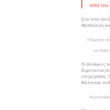
από τον
Στα τέλη του 
Θεσσαλίας και
Η δημοσιά πο
του 2023)
Οι δυνάμεις 
Ευρυτανίας κα
επιχείρησης ΄
Βάλτο και τη 
Χωματόδρομ