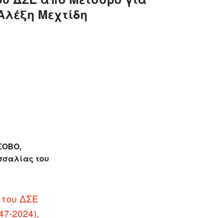
 Αλέξη Μεχτίδη
ΣΟΒΟ,
σσαλίας του
 του ΔΣΕ
7-2024),