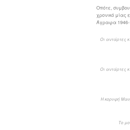
Οπότε, συμβου
χρονικό μίας 
Άγραφα 1946-1
Οι αντάρτες κ
Οι αντάρτες κ
Η κορυφή Μαυρ
Το μο