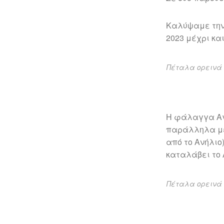
Καλύψαμε την 
2023 μέχρι και
Πέταλα ορεινά 
Η φάλαγγα Αγ
παράλληλα με
από το Ανήλιο
καταλάβει το 
Πέταλα ορεινά 