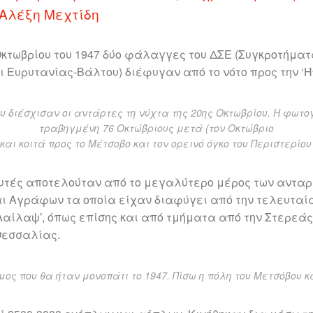
 Αλέξη Μεχτίδη
Οκτωβρίου του 1947 δύο φάλαγγες του ΔΣΕ (Συγκροτήμα
 Ευρυτανίας-Βάλτου) διέφυγαν από το νότο προς την ‘Ή
υ διέσχισαν οι αντάρτες τη νύχτα της 20ης Οκτωβρίου. Η φωτ
τραβηγμένη 76 Οκτώβριους μετά (τον Οκτώβριο
 και κοιτά προς το Μέτσοβο και τον ορεινό όγκο του Περιστερίου
αυτές αποτελούταν από το μεγαλύτερο μέρος των αντα
ι Αγράφων τα οποία είχαν διαφύγει από την τελευταί
Λαίλαψ’, όπως επίσης και από τμήματα από την Στερεά
Θεσσαλίας.
ος που θα ήταν μονοπάτι το 1947. Πίσω η πόλη του Μετσόβου κα