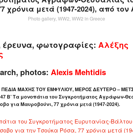
7 χρόνια μετά (1947-2024), από τον
Photo gallery, WW2, WW2 in Greece
, έρευνα, φωτογραφίες:
Αλέξης
ς
earch, photos:
Alexis Mehtidis
 ΠΕΔΙΑ ΜΑΧΗΣ ΤΟΥ ΕΜΦΥΛΙΟΥ, ΜΕΡΟΣ ΔΕΥΤΕΡΟ – ΜΕΤ
47 Β’ Τα μονοπάτια του Συγκροτήματος Αγράφων-Θε
βο για Μαυροβούνι, 77 χρόνια μετά (1947-2024).
πάτια του Συγκροτήματος Ευρυτανίας-Βάλτου
οβο για την Τσούκα Ρόσα, 77 χρόνια μετά (194