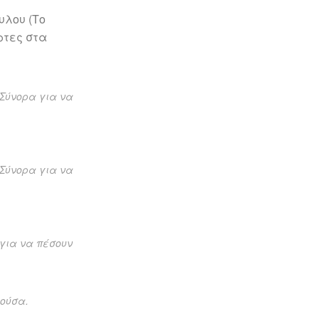
υλου (Το
ρτες στα
 Σύνορα για να
 Σύνορα για να
 για να πέσουν
βούσα.