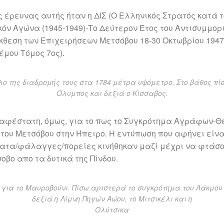
ς έρευνας αυτής ήταν η ΔΙΣ (Ο Ελληνικός Στρατός κατά 
όν Αγώνα (1945-1949)-Το Δεύτερον Έτος του Αντισυμμορ
Έκθεση των Επιχειρήσεων Μετσόβου 18-30 Οκτωβρίου 1947
μου Τόμος 7ος).
λο της διαδρομής τους στα 1784 μέτρα υψόμετρο. Στο βάθος πί
Όλυμπος και δεξιά ο Κίσσαβος.
σαφέστατη, όμως, για το πως το Συγκρότημα Αγράφων-
 του Μετσόβου στην Ήπειρο. Η εντύπωση που αφήνει είναι
ατα/φάλαγγες/πορείες κινήθηκαν μαζί μέχρι να φτάσο
οβο απο τα δυτικά της Πίνδου.
για το Μαυροβούνι. Πίσω αριστερά το συγκρότημα του Λάκμου 
δεξιά η Λίμνη Πηγών Αώου, το Μιτσικέλι και η
Ολύτσικα