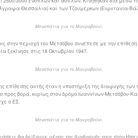
ί 2500-3000 ενόπλων και αόπλων. Κινήθηκαν δια μέσω τ
Άγραφα-Θεσσαλια) και των Τζουμέρκων (Ευρυτανία-Βάλ
Μονοπάτια για το Μαυροβούνι.
υς στην περιοχή του Μετσόβου συνέπεσε με την επίθεση 
ία ξεκίνησε στις 18 Οκτωβρίου 1947.
Μονοπάτια για το Μαυροβούνι.
ης επίθεσης αυτής ήταν η υποστήριξη της διαφυγής των
ο προς βορά, κυρίως στον δρόμο Ιωαννίνων-Μετσόβου-Κ
χε ο ΕΣ.
Μονοπάτια για το Μαυροβούνι.
ιάσεις θα δείξουμε μέρος της διαδρομής τους στην Ήπει