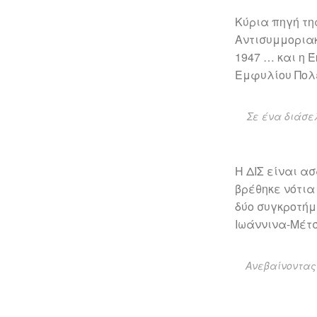
Κύρια πηγή τη
Αντισυμμοριακ
1947 … και η 
Εμφυλίου Πολέ
Σε ένα διάσε
Η ΔΙΣ είναι α
βρέθηκε νότια
δύο συγκροτήμ
Ιωάννινα-Μέτσ
Ανεβαίνοντας 