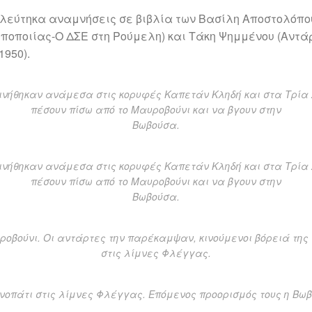
λεύτηκα αναμνήσεις σε βιβλία των Βασίλη Αποστολόπο
εποποιίας-Ο ΔΣΕ στη Ρούμελη) και Τάκη Ψημμένου (Αντά
950).
ινήθηκαν ανάμεσα στις κορυφές Καπετάν Κληδή και στα Τρία
πέσουν πίσω από το Μαυροβούνι και να βγουν στην
Βωβούσα.
ινήθηκαν ανάμεσα στις κορυφές Καπετάν Κληδή και στα Τρία
πέσουν πίσω από το Μαυροβούνι και να βγουν στην
Βωβούσα.
οβούνι. Οι αντάρτες την παρέκαμψαν, κινούμενοι βόρειά της
στις λίμνες Φλέγγας.
νοπάτι στις λίμνες Φλέγγας. Επόμενος προορισμός τους η Βω