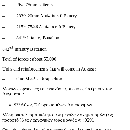
– Five 75mm batteries
rd
– 283
20mm Anti-aircraft Battery
th
– 215
75/46 Anti-aircraft Battery
st
– 841
Infantry Battalion
nd
842
Infantry Battalion
Total of forces : about 55,000
Units and reinforcements that will come in August :
– One M.42 tank squadron
Μονάδες οργανικές και ενισχύσεις οι οποίες θα έρθουν τον
Αύγουστο :
ος
9
Λόχος Τεθωρακισμένων Αυτοκινήτων
Μέση αποτελεσματικότητα των μεγάλων σχηματισμών (ως
ποσοστό % των οργανικών τους μονάδων) : 92%.
Organic units and reinforcements that will come in August :