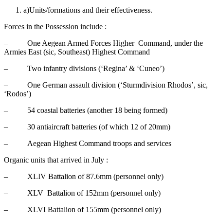
a)Units/formations and their effectiveness.
Forces in the Possession include :
– One Aegean Armed Forces Higher Command, under the
Armies East (sic, Southeast) Highest Command
– Two infantry divisions (‘Regina’ & ‘Cuneo’)
– One German assault division (‘Sturmdivision Rhodos’, sic,
‘Rodos’)
– 54 coastal batteries (another 18 being formed)
– 30 antiaircraft batteries (of which 12 of 20mm)
– Aegean Highest Command troops and services
Organic units that arrived in July :
– XLIV Battalion of 87.6mm (personnel only)
– XLV Battalion of 152mm (personnel only)
– XLVI Battalion of 155mm (personnel only)