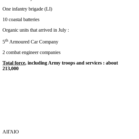
One infantry brigade (LI)
10 coastal batteries
Organic units that arrived in July :
th
5
Armoured Car Company
2 combat engineer companies
Total force
, including Army troops and services : about
213,000
ΑΙΓΑΙΟ