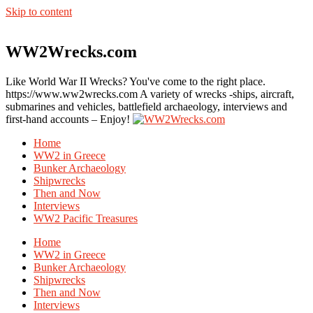
Skip to content
WW2Wrecks.com
Like World War II Wrecks? You've come to the right place.
https://www.ww2wrecks.com A variety of wrecks -ships, aircraft,
submarines and vehicles, battlefield archaeology, interviews and
first-hand accounts – Enjoy!
Home
WW2 in Greece
Bunker Archaeology
Shipwrecks
Then and Now
Interviews
WW2 Pacific Treasures
Home
WW2 in Greece
Bunker Archaeology
Shipwrecks
Then and Now
Interviews