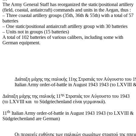
The Army General Staff has reorganized the static/positional artillery
(field, coastal, antiaircraft) commands and units in the Aegan, thus :
– Three coastal artillery groups (35th, 36th & 55th) with a total of 57
batteries
– One static/positional antiaircraft artillery group with 30 batteries
– Units not in groups (15 batteries)
A total of 102 batteries of various calibers, including some with
German equipment.
Διάταξη μάχης της ιταλικής 11ης Στρατιάς τον Αύγουστο του 19
Italian Army order-of-battle in August 1943 1943 (το LXVIII
ης
Διάταξη μάχης της ιταλικής 11
Στρατιάς τον Αύγουστο του 1943
(το LXVIII και το Südgriechenland είναι γερμανικά).
th
11
Italian Army order-of-battle in August 1943 1943 (το LXVIII &
Südgriechenland are German)
Οι περιοχές ευθύνης των ιταλικών σωμάτων στρατού της ηπει