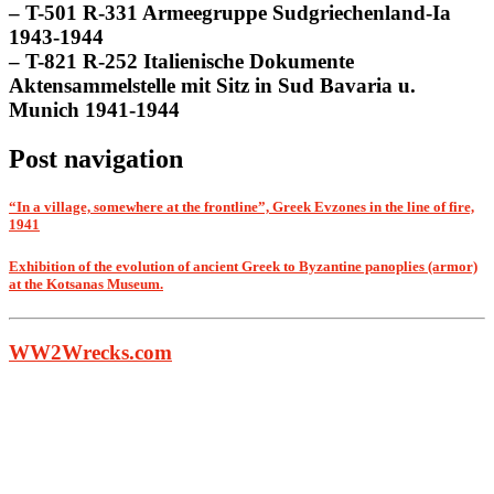
– T-501 R-331 Armeegruppe Sudgriechenland-Ia
1943-1944
– T-821 R-252 Italienische Dokumente
Aktensammelstelle mit Sitz in Sud Bavaria u.
Munich 1941-1944
Post navigation
“In a village, somewhere at the frontline”, Greek Evzones in the line of fire,
1941
Exhibition of the evolution of ancient Greek to Byzantine panoplies (armor)
at the Kotsanas Museum.
WW2Wrecks.com