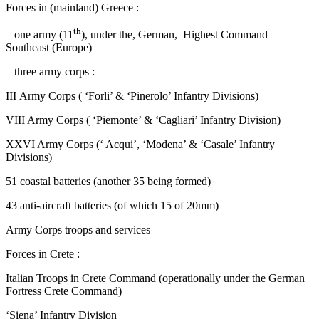
Forces in (mainland) Greece :
th
– one army (11
), under the, German, Highest Command
Southeast (Europe)
– three army corps :
ΙΙΙ Army Corps ( ‘Forli’ & ‘Pinerolo’ Infantry Divisions)
VIII Army Corps ( ‘Piemonte’ & ‘Cagliari’ Infantry Division)
XXVI Army Corps (‘ Acqui’, ‘Modena’ & ‘Casale’ Infantry
Divisions)
51 coastal batteries (another 35 being formed)
43 anti-aircraft batteries (of which 15 of 20mm)
Army Corps troops and services
Forces in Crete :
Italian Troops in Crete Command (operationally under the German
Fortress Crete Command)
‘Siena’ Infantry Division