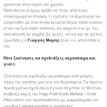
χάνονται στην αχλύ του χρόνου.
Πόση δουλειά όμως κρύβεται πίσω από έναν
ολοκληρωμένο πίνακα, τι εμπνέει το δημιουργό να
ασχοληθεί με ένα συγκεκριμένο θέμα, πόσο εύκολο
είναι να ξεκινήσει κάποιος να ασχολείται με την
απεικόνιση σε καμβά; Σε αυτές, αλλά και σε άλλες
ερωτήσεις ο
Γιώργος Μώρης
δίνει τις απαντήσεις
του
Πότε ξεκίνησες να σχεδιάζεις
αεροσκάφη
και
γιατί;
Ξεκίνησα να σχεδιάζω αεροσκάφη από μικρός,
λόγω της αγάπης μου για την Αεροπορία. Τα πρώτα
προσεγμένα σχεδιάκια έγιναν περίπου το ’95 όταν
διάβαζα κόμιξ του Hugo Pratt (Corto Maltese – Ernie
Pike) οπότε και προσπαθούσα με μαρκαδοράκι να
φτιάξω εικονογραφήσεις ανάλογες.