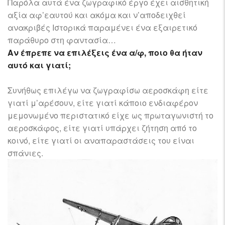
Παρόλα αυτά ένα ζωγραφικό έργο έχει αισθητική
αξία αφ’εαυτού και ακόμα και ν’αποδειχθεί
ανακριβές Ιστορικά παραμένει ένα εξαιρετικό
παράθυρο στη φαντασία…
Αν έπρεπε να επιλέξεις ένα α/φ, ποιο θα ήταν
αυτό και γιατί;
Συνήθως επιλέγω να ζωγραφίσω αεροσκάφη είτε
γιατί μ’αρέσουν, είτε γιατί κάποιο ενδιαφέρον
μεμονωμένο περιστατικό είχε ως πρωταγωνιστή το
αεροσκάφος, είτε γιατί υπάρχει ζήτηση από το
κοινό, είτε γιατί οι αναπαραστάσεις του είναι
σπάνιες.