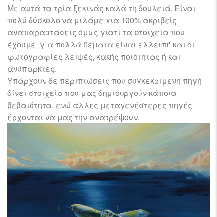
Με αυτά τα τρία ξεκινάς καλά τη δουλειά. Είναι
πολύ δύσκολο να μιλάμε για 100% ακριβείς
αναπαραστάσεις όμως γιατί τα στοιχεία που
έχουμε, για πολλά θέματα είναι ελλειπή και οι
φωτογραφίες λειψές, κακής ποιότητας ή και
ανύπαρκτες.
Υπάρχουν δε περιπτώσεις που συγκεκριμένη πηγή
δίνει στοιχεία που μας δημιουργούν κάποια
βεβαιότητα, ενώ άλλες μεταγενέστερες πηγές
έρχονται να μας την ανατρέψουν.