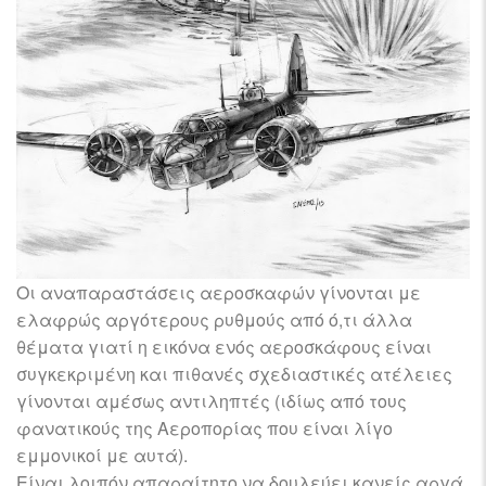
Οι αναπαραστάσεις αεροσκαφών γίνονται με
ελαφρώς αργότερους ρυθμούς από ό,τι άλλα
θέματα γιατί η εικόνα ενός αεροσκάφους είναι
συγκεκριμένη και πιθανές σχεδιαστικές ατέλειες
γίνονται αμέσως αντιληπτές (ιδίως από τους
φανατικούς της Αεροπορίας που είναι λίγο
εμμονικοί με αυτά).
Είναι λοιπόν απαραίτητο να δουλεύει κανείς αργά,