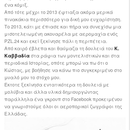
ένα κόμιξ.
Από τότε μέχρι το 2013 έφτιαξα ακόμα μερικά
πινακάκια περισσότερο για δική μου ευχαρίστηση.
Το 2013, κάτι με έπιασε και πήρα να συνεχίσω μια
μισοτελειωμένη ακουαρέλα με αερομαχία ενός
PZL.24 και εκεί ξεκίνησε πάλι η περιπέτεια.
Από καιρό έβλεπα και θαύμαζα τη δουλειά του
Κ.
Καββαδία
στα ράφια των μοντελιστικών και στα
περιοδικά Ιστορίας, οπότε μπορώ να πω ότι ο
Κώστας, με βοήθησε να κάνω πιο συγκεκριμένο στο
μυαλό μου το στόχο μου.
Έκτοτε ξεκίνησα εντατικότερα τη δουλειά με
μολύβια και άλλα υλικά δημιουργώντας
παράλληλα ένα γκρουπ στο Facebook προκειμένου
να γνωριστούμε όλοι οι αεροπορικοί ζωγράφοι της
Ελλάδας.