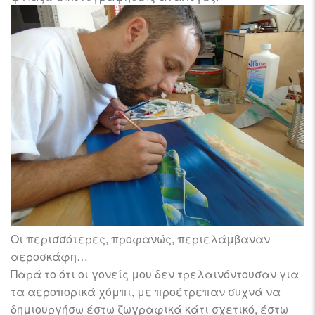
Οι περισσότερες, προφανώς, περιελάμβαναν
αεροσκάφη…
Παρά το ότι οι γονείς μου δεν τρελαινόντουσαν για
τα αεροπορικά χόμπι, με προέτρεπαν συχνά να
δημιουργήσω έστω ζωγραφικά κάτι σχετικό, έστω