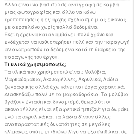
Αλλο είναι να βασιστώ σε αντιγραφή σε καμβά
μιας φωτογραφίας και άλλο να κάνω
τροποποιήσεις ή εξ’αρχής σχεδιασμό μιας εικόνας
με αεροπλάνο χωρίς πολλά δεδομένα.
Εκεί η έρευνα καταλαμβάνει πολύ χρόνο και
ενδέχεται να καθυστερήσει πολύ και την παραγωγή
αν ανατραπούν τα δεδομένα κατά τη διάρκεια της
παραγωγής του έργου.
Τι υλικά χρησιμοποιείς;
Τα υλικά που χρησιμοποιώ είναι: Μολύβια,
Μαρκαδοράκια, Ακουαρέλλες, Ακρυλικά, Λάδια
ζωγραφικής αλλά έχω κάνει και έργα χαρακτικά.
Διασκεδάζω πολύ με τα μαρκαδοράκια. Τα μολύβια
βγάζουν ένταση και δυναμισμό, θεωρώ ότι οι
ακουαρέλλες είναι εξαιρετικά “μπιζού” για δωράκι,
ενώ τα ακρυλικά και τα λάδια δίνουν άλλες
αναπαραστατικές δυνατότητες σε μεγάλες
κλίμακες, οπότε επιδιώκω λίγο να εξασκηθώ και σε