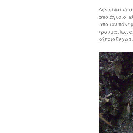
Δεν είναι σπά
από άγνοια, ε
από τον πόλεμ
τραυματίες, α
κάποιο ξεχασμ