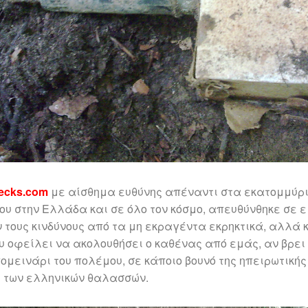
ecks.com
με αίσθημα ευθύνης απέναντι στα εκατομμύρ
υ στην Ελλάδα και σε όλο τον κόσμο, απευθύνθηκε σε ει
ν τους κινδύνους από τα μη εκραγέντα εκρηκτικά, αλλά κ
υ οφείλει να ακολουθήσει ο καθένας από εμάς, αν βρει
μεινάρι του πολέμου, σε κάποιο βουνό της ηπειρωτικής
ί των ελληνικών θαλασσών.