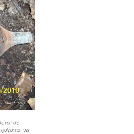
ύεται σε
 φέρεται να