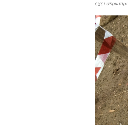
έχει ακρωτηρια