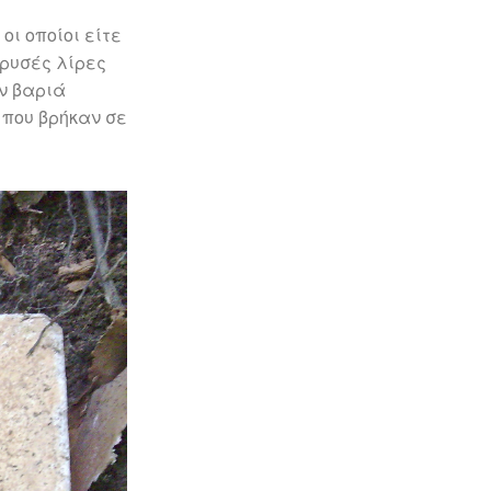
οι οποίοι είτε
χρυσές λίρες
υν βαριά
 που βρήκαν σε