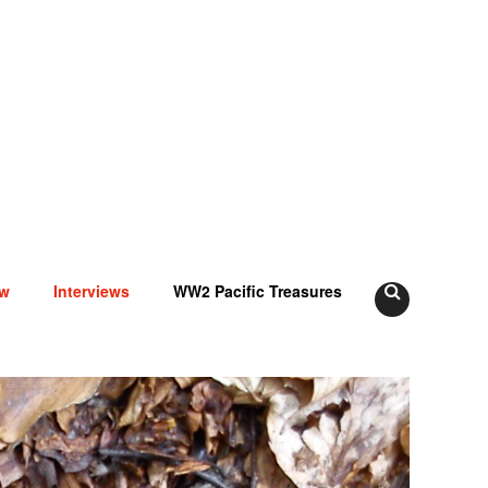
ow
Interviews
WW2 Pacific Treasures