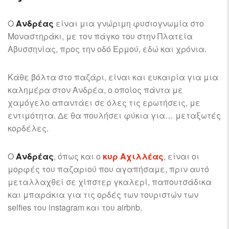
Ο
Ανδρέας
είναι μια γνώριμη φυσιογνωμία στο
Μοναστηράκι, με τον πάγκο του στην Πλατεία
Αβυσσηνίας, προς την οδό Ερμού, εδώ και χρόνια.
Κάθε βόλτα στο παζάρι, είναι και ευκαιρία για μια
καλημέρα στον Ανδρέα, ο οποίος πάντα με
χαμόγελο απαντάει σε όλες τις ερωτήσεις, με
εντιμότητα. Δε θα πουλήσει φύκια για… μεταξωτές
κορδέλες.
Ο
Ανδρέας
, όπως και ο
κυρ Αχιλλέας
, είναι οι
μορφές του παζαριού που αγαπήσαμε, πριν αυτό
μεταλλαχθεί σε χίπστερ γκαλερί, παπουτσάδικα
και μπαράκια για τις ορδές των τουριστών των
selfies του instagram και του airbnb.