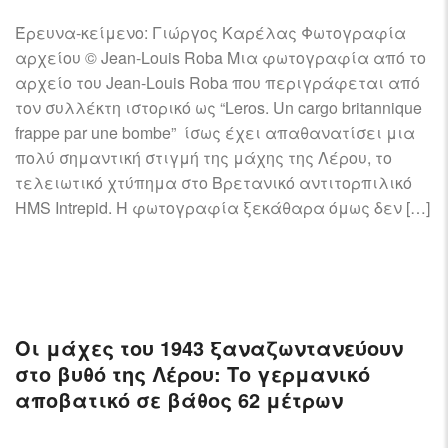
Έρευνα-κείμενο: Γιώργος Καρέλας Φωτογραφία
αρχείου © Jean-Louis Roba Μια φωτογραφία από το
αρχείο του Jean-Louis Roba που περιγράφεται από
τον συλλέκτη ιστορικό ως “Leros. Un cargo britannique
frappe par une bombe” ίσως έχει απαθανατίσει μια
πολύ σημαντική στιγμή της μάχης της Λέρου, το
τελειωτικό χτύπημα στο Βρετανικό αντιτορπιλικό
HMS Intrepid. H φωτογραφία ξεκάθαρα όμως δεν […]
Οι μάχες του 1943 ξαναζωντανεύουν
στο βυθό της Λέρου: Το γερμανικό
αποβατικό σε βάθος 62 μέτρων