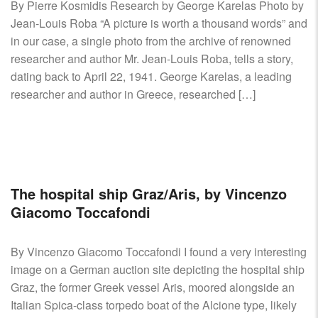
By Pierre Kosmidis Research by George Karelas Photo by
Jean-Louis Roba “A picture is worth a thousand words” and
in our case, a single photo from the archive of renowned
researcher and author Mr. Jean-Louis Roba, tells a story,
dating back to April 22, 1941. George Karelas, a leading
researcher and author in Greece, researched […]
The hospital ship Graz/Aris, by Vincenzo
Giacomo Toccafondi
By Vincenzo Giacomo Toccafondi I found a very interesting
image on a German auction site depicting the hospital ship
Graz, the former Greek vessel Aris, moored alongside an
Italian Spica-class torpedo boat of the Alcione type, likely