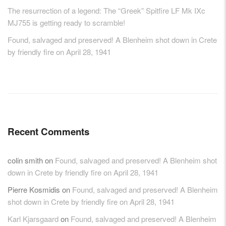
The resurrection of a legend: The “Greek” Spitfire LF Mk IXc
MJ755 is getting ready to scramble!
Found, salvaged and preserved! A Blenheim shot down in Crete
by friendly fire on April 28, 1941
Recent Comments
colin smith
on
Found, salvaged and preserved! A Blenheim shot
down in Crete by friendly fire on April 28, 1941
Pierre Kosmidis
on
Found, salvaged and preserved! A Blenheim
shot down in Crete by friendly fire on April 28, 1941
Karl Kjarsgaard
on
Found, salvaged and preserved! A Blenheim