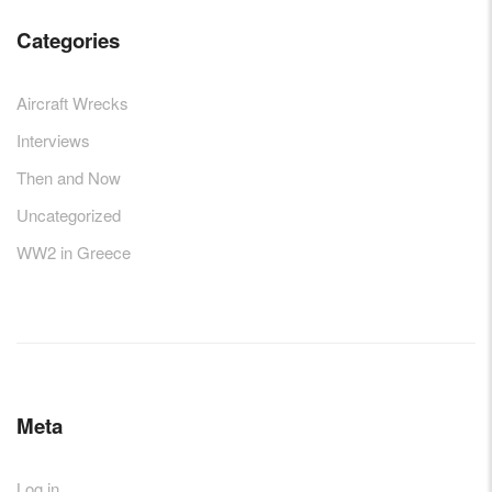
Categories
Aircraft Wrecks
Interviews
Then and Now
Uncategorized
WW2 in Greece
Meta
Log in