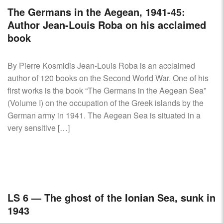
The Germans in the Aegean, 1941-45:
Author Jean-Louis Roba on his acclaimed
book
By Pierre Kosmidis Jean-Louis Roba is an acclaimed
author of 120 books on the Second World War. One of his
first works is the book “The Germans in the Aegean Sea”
(Volume I) on the occupation of the Greek islands by the
German army in 1941. The Aegean Sea is situated in a
very sensitive […]
LS 6 — The ghost of the Ionian Sea, sunk in
1943