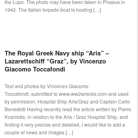
the Lupo. The photo may have been taken in Piraeus in
1942. The Italian torpedo boat is hosting […]
The Royal Greek Navy ship “Aris” –
Lazarettschiff “Graz”, by Vincenzo
Giacomo Toccafondi
Text and photos by Vincenzo Giacomo
Toccafondi, submitted to www.ww2wrecks.com and used
by permission. Hospital Ship Aris/Graz and Captain Carlo
Benedetti Having recently read the article written by Pierre
Kosmidis, in relation to the Aris / Graz Hospital Ship, and
finding it very precise and detailed, I would like to add a
couple of news and images […]