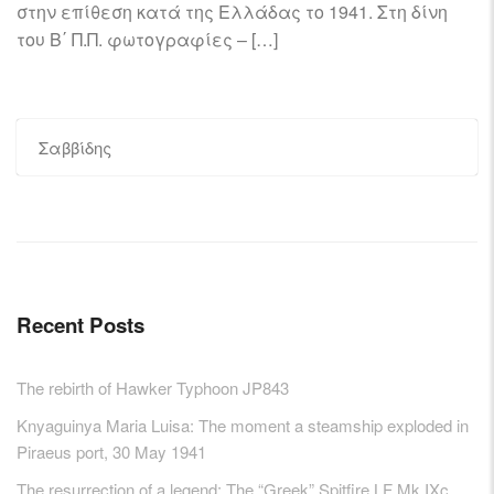
στην επίθεση κατά της Ελλάδας το 1941. Στη δίνη
του Β΄ Π.Π. φωτογραφίες – […]
Search
for:
Recent Posts
The rebirth of Hawker Typhoon JP843
Knyaguinya Maria Luisa: The moment a steamship exploded in
Piraeus port, 30 May 1941
The resurrection of a legend: The “Greek” Spitfire LF Mk IXc