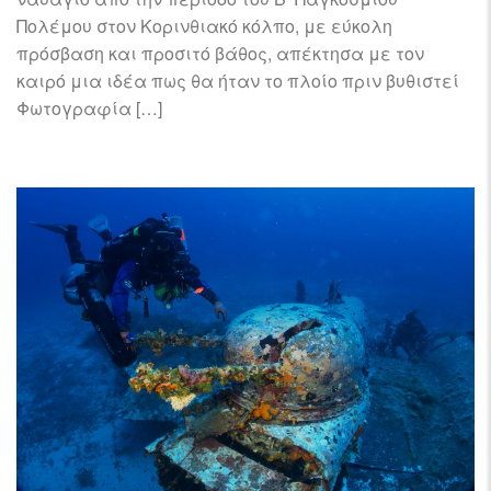
Πολέμου στον Κορινθιακό κόλπο, με εύκολη
πρόσβαση και προσιτό βάθος, απέκτησα με τον
καιρό μια ιδέα πως θα ήταν το πλοίο πριν βυθιστεί
Φωτογραφία […]