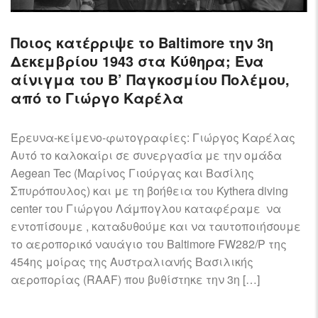
Ποιος κατέρριψε το Baltimore την 3η
Δεκεμβρίου 1943 στα Κύθηρα; Ένα
αίνιγμα του Β’ Παγκοσμίου Πολέμου,
από το Γιώργο Καρέλα
Έρευνα-κείμενο-φωτογραφίες: Γιώργος Καρέλας
Αυτό το καλοκαίρι σε συνεργασία με την ομάδα
Aegean Tec (Μαρίνος Γιούργας και Βασίλης
Σπυρόπουλος) και με τη βοήθεια του Kythera diving
center του Γιώργου Λάμπογλου καταφέραμε να
εντοπίσουμε , καταδυθούμε και να ταυτοποιήσουμε
το αεροπορικό ναυάγιο του Baltimore FW282/P της
454ης μοίρας της Αυστραλιανής Βασιλικής
αεροπορίας (RAAF) που βυθίστηκε την 3η […]