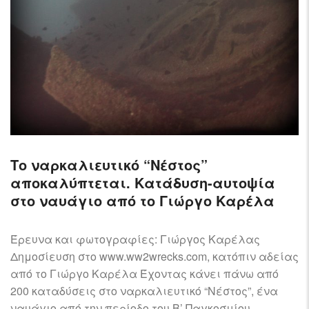
Το ναρκαλιευτικό “Νέστος”
αποκαλύπτεται. Κατάδυση-αυτοψία
στο ναυάγιο από το Γιώργο Καρέλα
Έρευνα και φωτογραφίες: Γιώργος Καρέλας
Δημοσίευση στο www.ww2wrecks.com, κατόπιν αδείας
από το Γιώργο Καρέλα Έχοντας κάνει πάνω από
200 καταδύσεις στο ναρκαλιευτικό “Νέστος”, ένα
ναυάγιο από την περίοδο του Β’ Παγκοσμίου