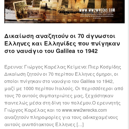
Δικαίωση αναζητούν οι 70 άγνωστοι
Έλληνες και Ελληνίδες που πνίγηκαν
στο ναυάγιο του Galilea το 1942
Έρευνα: Γιώργος Καρέλας Κείμενο: Πιερ Κοσμίδης
Δικαίωση ζητούν οι 70 περίπου Έλληνες όμηροι, οι
οποίοι πνίγηκαν στο ναυάγιο του Galilea το 1942,
μαζί με 1000 περίπου Ιταλούς. Οι περισσότεροι από
τους 70 αυτούς συμπατριώτες μας, ξεχάστηκαν
παντελώς μέσα στη δίνη του πολέμου.Ο ερευνητής
Γιώργος Καρέλας και το www.ww2wrecks.com
αναζητούν πληροφορίες για τους αδικοχαμένους
αυτούς ανυπότακτους Έλληνες […]