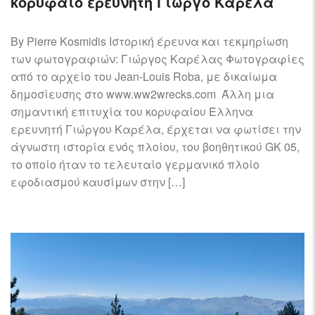
κορυφαίο ερευνητή Γιώργο Καρέλα
By Pierre Kosmidis Ιστορική έρευνα και τεκμηρίωση
των φωτογραφιών: Γιώργος Καρέλας Φωτογραφίες
από το αρχείο του Jean-Louis Roba, με δικαίωμα
δημοσίευσης στο www.ww2wrecks.com Άλλη μια
σημαντική επιτυχία του κορυφαίου Έλληνα
ερευνητή Γιώργου Καρέλα, έρχεται να φωτίσει την
άγνωστη ιστορία ενός πλοίου, του βοηθητικού GK 05,
το οποίο ήταν το τελευταίο γερμανικό πλοίο
εφοδιασμού καυσίμων στην […]