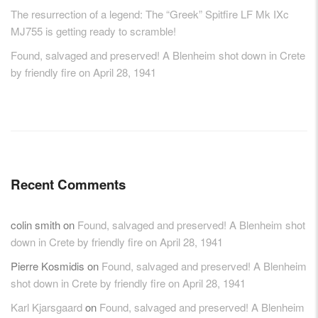
The resurrection of a legend: The “Greek” Spitfire LF Mk IXc
MJ755 is getting ready to scramble!
Found, salvaged and preserved! A Blenheim shot down in Crete
by friendly fire on April 28, 1941
Recent Comments
colin smith
on
Found, salvaged and preserved! A Blenheim shot
down in Crete by friendly fire on April 28, 1941
Pierre Kosmidis
on
Found, salvaged and preserved! A Blenheim
shot down in Crete by friendly fire on April 28, 1941
Karl Kjarsgaard
on
Found, salvaged and preserved! A Blenheim