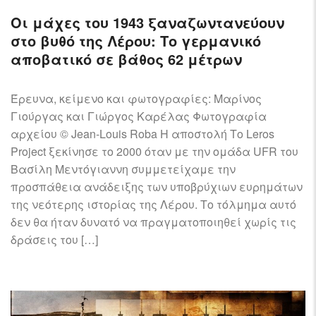
Οι μάχες του 1943 ξαναζωντανεύουν
στο βυθό της Λέρου: Το γερμανικό
αποβατικό σε βάθος 62 μέτρων
Έρευνα, κείμενο και φωτογραφίες: Μαρίνος
Γιούργας και Γιώργος Καρέλας Φωτογραφία
αρχείου © Jean-Louis Roba Η αποστολή Το Leros
Project ξεκίνησε το 2000 όταν με την ομάδα UFR του
Βασίλη Μεντόγιαννη συμμετείχαμε την
προσπάθεια ανάδειξης των υποβρύχιων ευρημάτων
της νεότερης ιστορίας της Λέρου. Το τόλμημα αυτό
δεν θα ήταν δυνατό να πραγματοποιηθεί χωρίς τις
δράσεις του […]